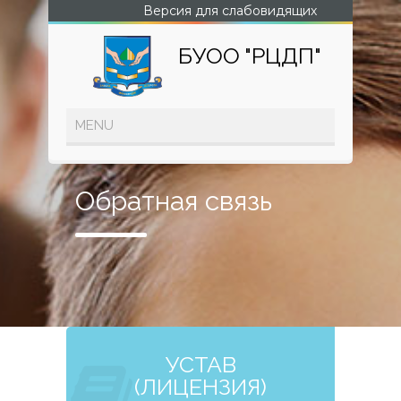
Версия для слабовидящих
БУОО "РЦДП"
Обратная связь
УСТАВ
(ЛИЦЕНЗИЯ)